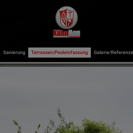
Sanierung
Terrassen/Pooleinfassung
Galerie/Referenz