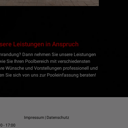
sere Leistungen in Anspruch
umrandung? Dann nehmen Sie unsere Leistungen
 wie Sie Ihren Poolbereich mit verschiedensten
hre Wünsche und Vorstellungen professionell und
n Sie sich von uns zur Pooleinfassung beraten!
Impressum
|
Datenschutz
0 - 17:00