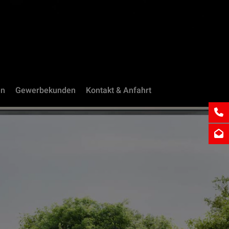
en
Gewerbekunden
Kontakt & Anfahrt
034
inf