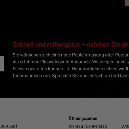
Schnell und reibungslos – nehmen Sie un
Sie wünschen sich eine neue Pooleinfassung oder Pool
als erfahrene Fliesenleger in Anspruch. Wir zeigen Ihnen,
Fliesen gestalten können. Im Handumdrehen setzen wir I
fachmännisch um. Sprechen Sie uns einfach an und lasse
Öffnungszeiten
05 45601
Montag - Donnerstag
07:0